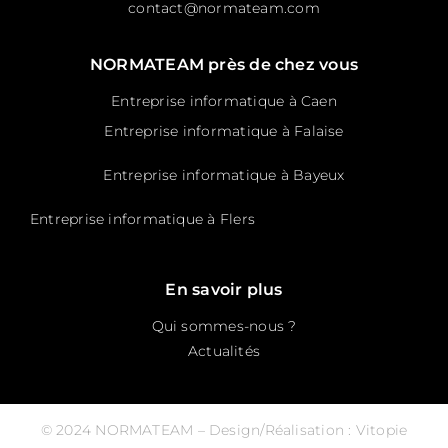
contact@normateam.com
NORMATEAM près de chez vous
Entreprise informatique à Caen
Entreprise informatique à Falaise
Entreprise informatique à Bayeux
Entreprise informatique à Flers
En savoir plus
Qui sommes-nous ?
Actualités
© 2024 NORMATEAM – Design/Réalisation :
Vitopie