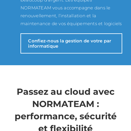
NORMATEAM vous accompagne dans le
renouvellement, l’installation et la
maintenance de vos équipements et logiciels
Confiez-nous la gestion de votre par
informatique
Passez au cloud avec
NORMATEAM :
performance, sécurité
et flexibilité