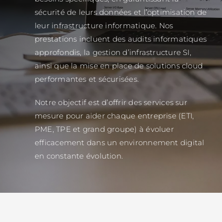
sécurité de leurs données et l’optimisation de
leur infrastructure informatique. Nos
prestations incluent des audits informatiques
approfondis, la gestion d’infrastructure SI,
ainsi que la mise en place de solutions cloud
performantes et sécurisées.
Notre objectif est d’offrir des services sur
mesure pour aider chaque entreprise (ETI,
PME, TPE et grand groupe) à évoluer
efficacement dans un environnement digital
en constante évolution.