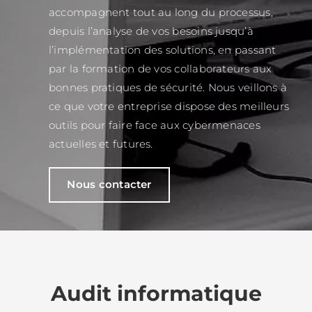
accompagnent tout au long du processus,
depuis l’analyse de vos besoins jusqu’à
l’implémentation des solutions, en passant
par la formation de vos collaborateurs aux
bonnes pratiques de sécurité. Nous veillons à
ce que votre entreprise dispose des meilleurs
outils pour faire face aux cybermenaces
actuelles et futures.
Nous contacter
Audit informatique