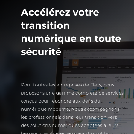
Accélérez votre
transition
numérique en toute
sécurité
Pour toutes les entreprises de Flers, nous
proposons une gamme complète de services
conçus pour répondre aux défis du
numérique moderne. Nous accompagnons
les professionnels dans leur transition vers
des solutions numériques adaptées à leurs
besoins spécifiques, en garantissant la