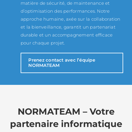
matière de sécurité, de maintenance et
d’optimisation des performances. Notre
approche humaine, axée sur la collaboration
et la bienveillance, garantit un partenariat
durable et un accompagnement efficace
pour chaque projet.
Prenez contact avec l’équipe
NORMATEAM
NORMATEAM – Votre
partenaire informatique