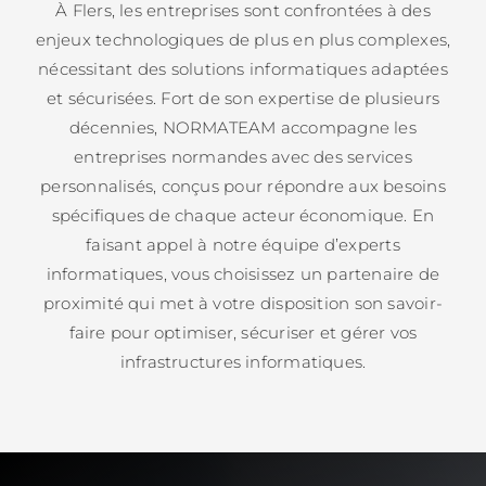
À Flers, les entreprises sont confrontées à des
enjeux technologiques de plus en plus complexes,
nécessitant des solutions informatiques adaptées
et sécurisées. Fort de son expertise de plusieurs
décennies, NORMATEAM accompagne les
entreprises normandes avec des services
personnalisés, conçus pour répondre aux besoins
spécifiques de chaque acteur économique. En
faisant appel à notre équipe d’experts
informatiques, vous choisissez un partenaire de
proximité qui met à votre disposition son savoir-
faire pour optimiser, sécuriser et gérer vos
infrastructures informatiques.