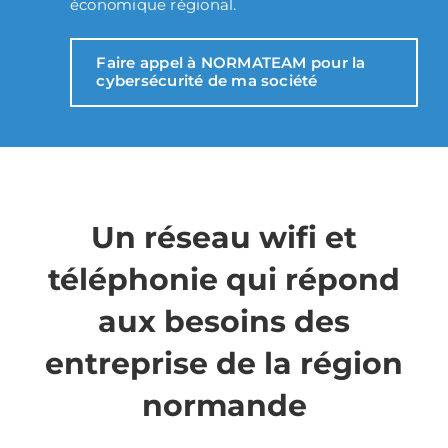
économique régional.
Faire appel à NORMATEAM pour la
cybersécurité de ma société
Un réseau wifi et
téléphonie qui répond
aux besoins des
entreprise de la région
normande