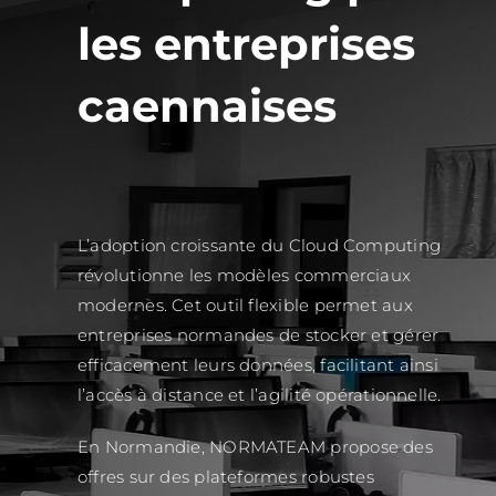
les entreprises
caennaises
L’adoption croissante du Cloud Computing
révolutionne les modèles commerciaux
modernes. Cet outil flexible permet aux
entreprises normandes de stocker et gérer
efficacement leurs données, facilitant ainsi
l’accès à distance et l’agilité opérationnelle.
En Normandie, NORMATEAM propose des
offres sur des plateformes robustes