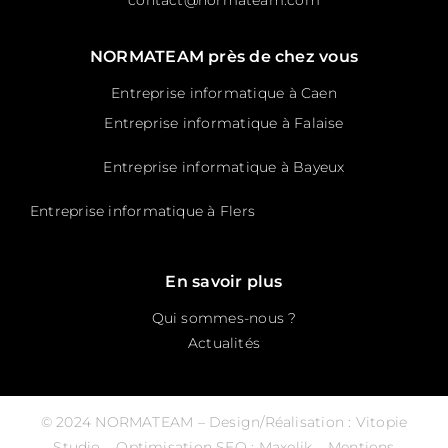
contact@normateam.com
NORMATEAM près de chez vous
Entreprise informatique à Caen
Entreprise informatique à Falaise
Entreprise informatique à Bayeux
Entreprise informatique à Flers
En savoir plus
Qui sommes-nous ?
Actualités
© 2024 NORMATEAM – Design/Réalisation :
Vitopie
Studio
– Optimisation SEO :
Maxelik
–
Mentions