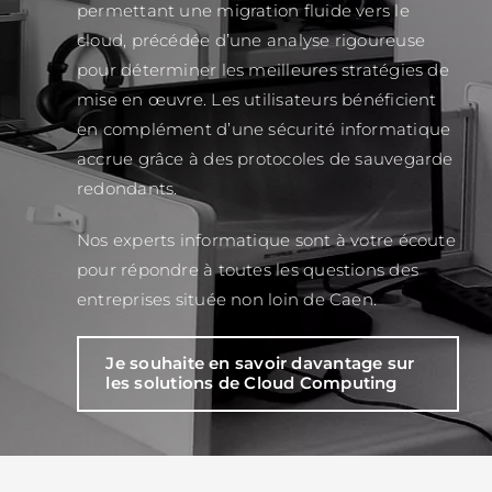
permettant une migration fluide vers le
cloud, précédée d’une analyse rigoureuse
pour déterminer les meilleures stratégies de
mise en œuvre. Les utilisateurs bénéficient
en complément d’une sécurité informatique
accrue grâce à des protocoles de sauvegarde
redondants.
Nos experts informatique sont à votre écoute
pour répondre à toutes les questions des
entreprises située non loin de Caen.
Je souhaite en savoir davantage sur
les solutions de Cloud Computing