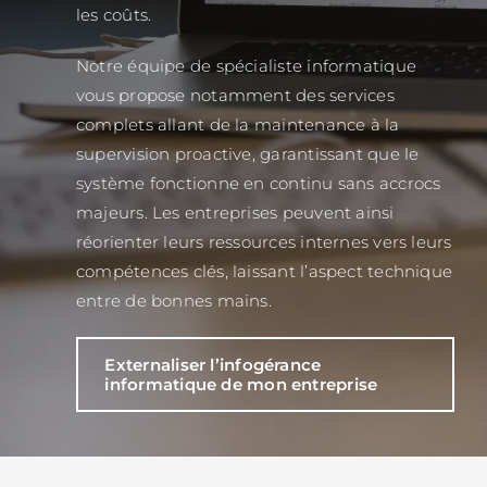
les coûts.
Notre équipe de spécialiste informatique
vous propose notamment des services
complets allant de la maintenance à la
supervision proactive, garantissant que le
système fonctionne en continu sans accrocs
majeurs. Les entreprises peuvent ainsi
réorienter leurs ressources internes vers leurs
compétences clés, laissant l’aspect technique
entre de bonnes mains.
Externaliser l’infogérance
informatique de mon entreprise